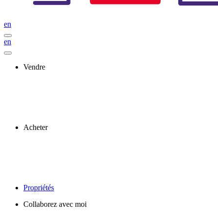
en
en
Vendre
Acheter
Propriétés
Collaborez avec moi