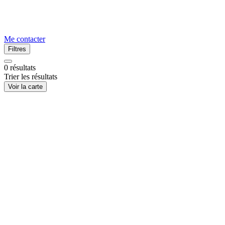
Me contacter
Filtres
0
résultats
Trier les résultats
Voir la carte