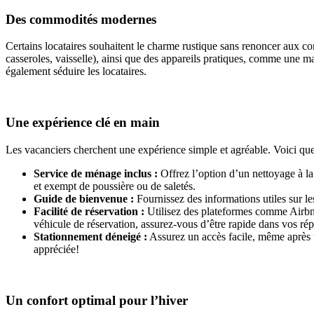
Des commodités modernes
Certains locataires souhaitent le charme rustique sans renoncer aux c
casseroles, vaisselle), ainsi que des appareils pratiques, comme une 
également séduire les locataires.
Une expérience clé en main
Les vacanciers cherchent une expérience simple et agréable. Voici quel
Service de ménage inclus :
Offrez l’option d’un nettoyage à la f
et exempt de poussière ou de saletés.
Guide de bienvenue :
Fournissez des informations utiles sur les 
Facilité de réservation :
Utilisez des plateformes comme Airbnb
véhicule de réservation, assurez-vous d’être rapide dans vos ré
Stationnement déneigé :
Assurez un accès facile, même après u
appréciée!
Un confort optimal pour l’hiver