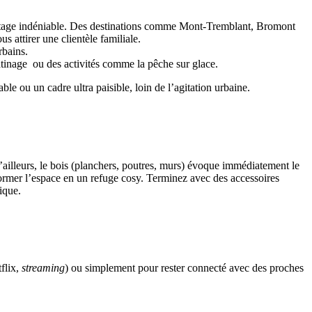
avantage indéniable. Des destinations comme Mont-Tremblant, Bromont
s attirer une clientèle familiale.
rbains.
tinage ou des activités comme la pêche sur glace.
e ou un cadre ultra paisible, loin de l’agitation urbaine.
D’ailleurs, le bois (planchers, poutres, murs) évoque immédiatement le
former l’espace en un refuge cosy. Terminez avec des accessoires
ique.
tflix,
streaming
) ou simplement pour rester connecté avec des proches