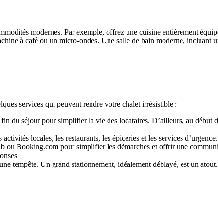
ommodités modernes. Par exemple, offrez une cuisine entièrement équipée
machine à café ou un micro-ondes. Une salle de bain moderne, incluant u
ques services qui peuvent rendre votre chalet irrésistible :
in du séjour pour simplifier la vie des locataires. D’ailleurs, au début de
activités locales, les restaurants, les épiceries et les services d’urgence
 ou Booking.com pour simplifier les démarches et offrir une communica
ponses.
ne tempête. Un grand stationnement, idéalement déblayé, est un atout. U