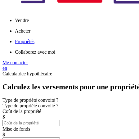
Vendre
Acheter
Propriétés
Collaborez avec moi
Me contacter
en
Calculatrice hypothécaire
Calculez les versements pour une propriét
Type de propriété convoité ?
Type de propriété convoité ?
Coût de la propriété
$
Mise de fonds
$