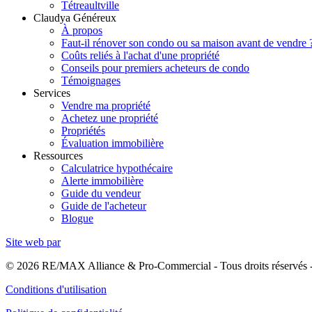
Tétreaultville
Claudya Généreux
À propos
Faut-il rénover son condo ou sa maison avant de vendre 
Coûts reliés à l'achat d'une propriété
Conseils pour premiers acheteurs de condo
Témoignages
Services
Vendre ma propriété
Achetez une propriété
Propriétés
Évaluation immobilière
Ressources
Calculatrice hypothécaire
Alerte immobilière
Guide du vendeur
Guide de l'acheteur
Blogue
Site web par
© 2026 RE/MAX Alliance & Pro-Commercial - Tous droits réservés
Conditions d'utilisation