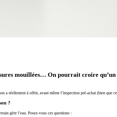
sures mouillées… On pourrait croire qu’un 
n a réellement à offrir, avant même l’inspection pré-achat (bien que cel
son ?
rrain gère l’eau. Posez-vous ces questions :