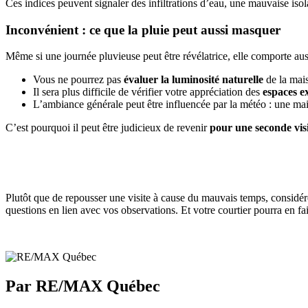
Ces indices peuvent signaler des infiltrations d’eau, une mauvaise iso
Inconvénient : ce que la pluie peut aussi masquer
Même si une journée pluvieuse peut être révélatrice, elle comporte aus
Vous ne pourrez pas
évaluer la luminosité naturelle
de la mais
Il sera plus difficile de vérifier votre appréciation des
espaces e
L’ambiance générale peut être influencée par la météo : une maiso
C’est pourquoi il peut être judicieux de revenir
pour une seconde visi
Plutôt que de repousser une visite à cause du mauvais temps, consid
questions en lien avec vos observations. Et votre courtier pourra en f
Par RE/MAX Québec