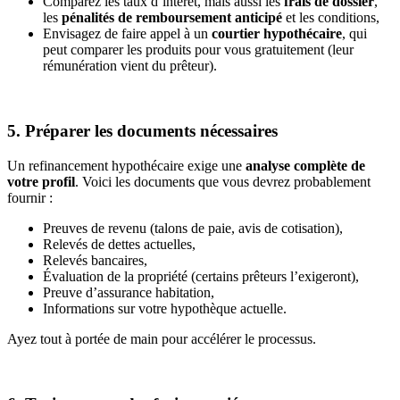
Comparez les taux d’intérêt, mais aussi les
frais de dossier
,
les
pénalités de remboursement anticipé
et les conditions,
Envisagez de faire appel à un
courtier hypothécaire
, qui
peut comparer les produits pour vous gratuitement (leur
rémunération vient du prêteur).
5. Préparer les documents nécessaires
Un refinancement hypothécaire exige une
analyse complète de
votre profil
. Voici les documents que vous devrez probablement
fournir :
Preuves de revenu (talons de paie, avis de cotisation),
Relevés de dettes actuelles,
Relevés bancaires,
Évaluation de la propriété (certains prêteurs l’exigeront),
Preuve d’assurance habitation,
Informations sur votre hypothèque actuelle.
Ayez tout à portée de main pour accélérer le processus.