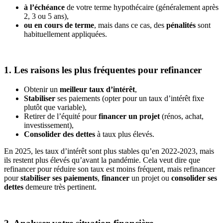
à l’échéance
de votre terme hypothécaire (généralement après
2, 3 ou 5 ans),
ou en cours de terme
, mais dans ce cas, des
pénalités
sont
habituellement appliquées.
1. Les raisons les plus fréquentes pour refinancer
Obtenir un
meilleur taux d’intérêt
,
Stabiliser
ses paiements (opter pour un taux d’intérêt fixe
plutôt que variable),
Retirer de l’équité pour
financer un projet
(rénos, achat,
investissement),
Consolider des dettes
à taux plus élevés.
En 2025, les taux d’intérêt sont plus stables qu’en 2022-2023, mais
ils restent plus élevés qu’avant la pandémie. Cela veut dire que
refinancer pour réduire son taux est moins fréquent, mais refinancer
pour
stabiliser ses paiements
,
financer
un projet ou
consolider ses
dettes
demeure très pertinent.