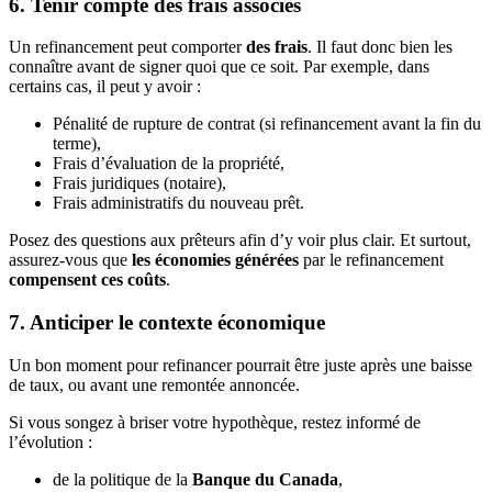
6. Tenir compte des frais associés
Un refinancement peut comporter
des frais
. Il faut donc bien les
connaître avant de signer quoi que ce soit. Par exemple, dans
certains cas, il peut y avoir :
Pénalité de rupture de contrat (si refinancement avant la fin du
terme),
Frais d’évaluation de la propriété,
Frais juridiques (notaire),
Frais administratifs du nouveau prêt.
Posez des questions aux prêteurs afin d’y voir plus clair. Et surtout,
assurez-vous que
les économies générées
par le refinancement
compensent ces coûts
.
7. Anticiper le contexte économique
Un bon moment pour refinancer pourrait être juste après une baisse
de taux, ou avant une remontée annoncée.
Si vous songez à briser votre hypothèque, restez informé de
l’évolution :
de la politique de la
Banque du Canada
,