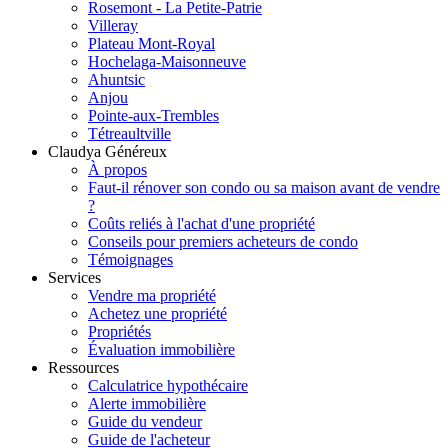
Rosemont - La Petite-Patrie
Villeray
Plateau Mont-Royal
Hochelaga-Maisonneuve
Ahuntsic
Anjou
Pointe-aux-Trembles
Tétreaultville
Claudya Généreux
À propos
Faut-il rénover son condo ou sa maison avant de vendre
?
Coûts reliés à l'achat d'une propriété
Conseils pour premiers acheteurs de condo
Témoignages
Services
Vendre ma propriété
Achetez une propriété
Propriétés
Évaluation immobilière
Ressources
Calculatrice hypothécaire
Alerte immobilière
Guide du vendeur
Guide de l'acheteur