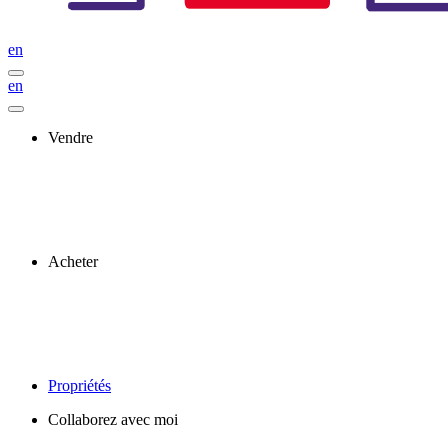
en
en
Vendre
Acheter
Propriétés
Collaborez avec moi