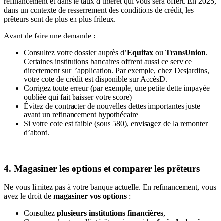
refinancement et dans le taux d’intérêt qui vous sera offert. En 2025,
dans un contexte de resserrement des conditions de crédit, les
prêteurs sont de plus en plus frileux.
Avant de faire une demande :
Consultez votre dossier auprès d’
Equifax
ou
TransUnion
.
Certaines institutions bancaires offrent aussi ce service
directement sur l’application. Par exemple, chez Desjardins,
votre cote de crédit est disponible sur AccèsD.
Corrigez toute erreur (par exemple, une petite dette impayée
oubliée qui fait baisser votre score)
Évitez de contracter de nouvelles dettes importantes juste
avant un refinancement hypothécaire
Si votre cote est faible (sous 580), envisagez de la remonter
d’abord.
4. Magasiner les options et comparer les prêteurs
Ne vous limitez pas à votre banque actuelle. En refinancement, vous
avez le droit de
magasiner vos options
:
Consultez
plusieurs institutions financières
,