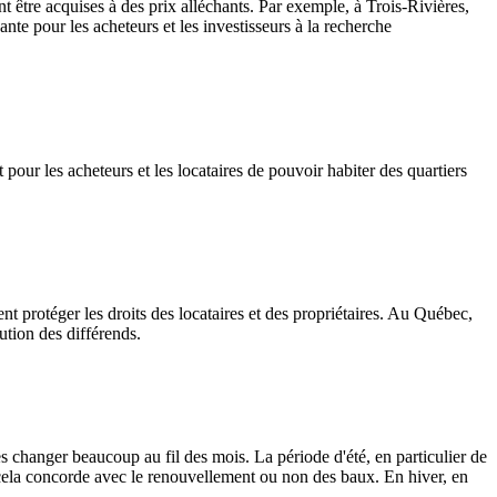
t être acquises à des prix alléchants. Par exemple, à Trois-Rivières,
te pour les acheteurs et les investisseurs à la recherche
t pour les acheteurs et les locataires de pouvoir habiter des quartiers
nt protéger les droits des locataires et des propriétaires. Au Québec,
ution des différends.
s changer beaucoup au fil des mois. La période d'été, en particulier de
ue cela concorde avec le renouvellement ou non des baux. En hiver, en