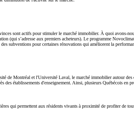
nces sont actifs pour stimuler le marché immobilier. À quoi avons-n
itation (qui s’adresse aux premiers acheteurs). Le programme Novoclimat
es subventions pour certaines rénovations qui améliorent la performa
é de Montréal et l'Université Laval, le marché immobilier autour des ca
ès des établissements d'enseignement. Ainsi, plusieurs Québécois en pro
ières qui permettent aux résidents vivants à proximité de profiter de tous