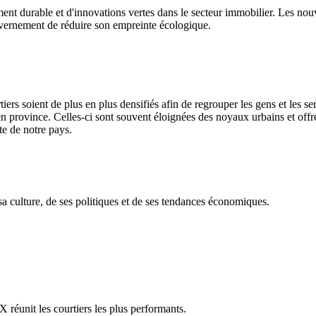
t durable et d'innovations vertes dans le secteur immobilier. Les nouv
uvernement de réduire son empreinte écologique.
 soient de plus en plus densifiés afin de regrouper les gens et les ser
en province. Celles-ci sont souvent éloignées des noyaux urbains et off
te de notre pays.
 culture, de ses politiques et de ses tendances économiques.
réunit les courtiers les plus performants.