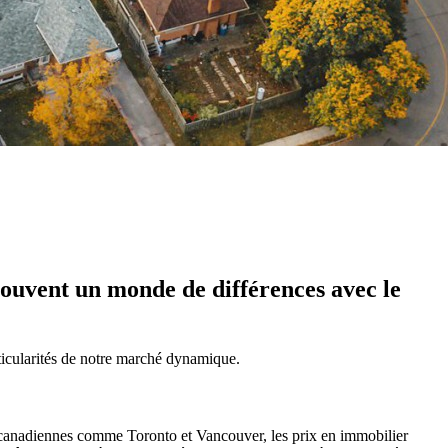
souvent un monde de différences avec le
ticularités de notre marché dynamique.
s canadiennes comme Toronto et Vancouver, les prix en immobilier