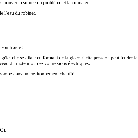
ors trouver la source du problème et la colmater.
de l’eau du robinet.
ison froide !
 gèle, elle se dilate en formant de la glace. Cette pression peut fendre l
niveau du moteur ou des connexions électriques.
a pompe dans un environnement chauffé.
°C).