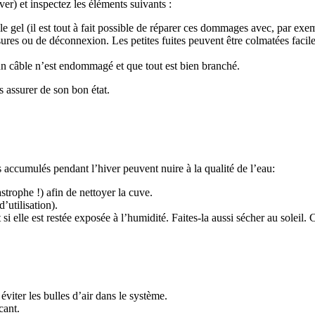
er) et inspectez les éléments suivants :
r le gel (il est tout à fait possible de réparer ces dommages avec, par ex
ssures ou de déconnexion. Les petites fuites peuvent être colmatées facil
n câble n’est endommagé et que tout est bien branché.
s assurer de son bon état.
 accumulés pendant l’hiver peuvent nuire à la qualité de l’eau:
trophe !) afin de nettoyer la cuve.
’utilisation).
si elle est restée exposée à l’humidité. Faites-la aussi sécher au soleil. 
viter les bulles d’air dans le système.
cant.