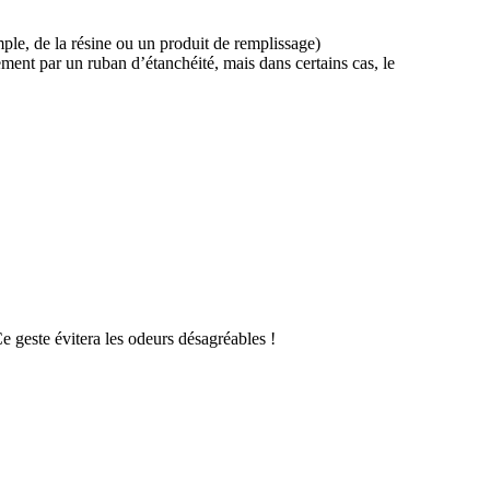
emple, de la résine ou un produit de remplissage)
ement par un ruban d’étanchéité, mais dans certains cas, le
Ce geste évitera les odeurs désagréables !