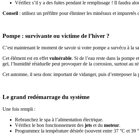
Vérifiez s’il y a des fuites pendant le remplissage ! Il faudra al
Conseil
: utilisez un préfiltre pour éliminer les minéraux et impuretés 
Pompe : survivante ou victime de l’hiver ?
C’est maintenant le moment de savoir si votre pompe a survécu à la sa
Cet élément est en effet
vulnérable
. Si de l’eau reste dans la pompe et
gel, l’humidité résiduelle peut provoquer de la corrosion, surtout au 
Cet automne, il sera donc important de vidanger, puis d’entreposer l
Le grand redémarrage du système
Une fois rempli :
Rebranchez le spa à l’alimentation électrique.
Vérifiez le bon fonctionnement des
jets
et du
moteur
.
Programmez la température désirée (souvent entre 37 °C et 39 