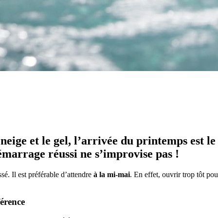
 neige et le gel, l’arrivée du printemps est
émarrage réussi ne s’improvise pas !
sé. Il est préférable d’attendre
à la mi-mai
. En effet, ouvrir trop tôt 
férence