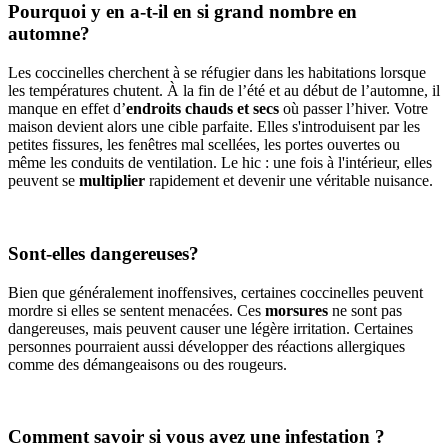
Pourquoi y en a-t-il en si grand nombre en
automne?
Les coccinelles cherchent à se réfugier dans les habitations lorsque
les températures chutent. À la fin de l’été et au début de l’automne, il
manque en effet d’
endroits chauds et secs
où passer l’hiver. Votre
maison devient alors une cible parfaite. Elles s'introduisent par les
petites fissures, les fenêtres mal scellées, les portes ouvertes ou
même les conduits de ventilation. Le hic : une fois à l'intérieur, elles
peuvent se
multiplier
rapidement et devenir une véritable nuisance.
Sont-elles dangereuses?
Bien que généralement inoffensives, certaines coccinelles peuvent
mordre si elles se sentent menacées. Ces
morsures
ne sont pas
dangereuses, mais peuvent causer une légère irritation. Certaines
personnes pourraient aussi développer des réactions allergiques
comme des démangeaisons ou des rougeurs.
Comment savoir si vous avez une infestation ?