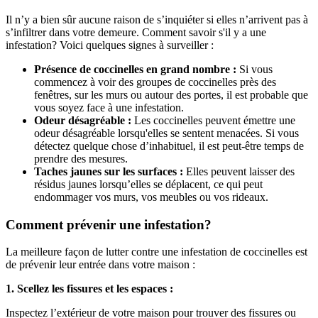
Il n’y a bien sûr aucune raison de s’inquiéter si elles n’arrivent pas à
s’infiltrer dans votre demeure. Comment savoir s'il y a une
infestation? Voici quelques signes à surveiller :
Présence de coccinelles en grand nombre :
Si vous
commencez à voir des groupes de coccinelles près des
fenêtres, sur les murs ou autour des portes, il est probable que
vous soyez face à une infestation.
Odeur désagréable :
Les coccinelles peuvent émettre une
odeur désagréable lorsqu'elles se sentent menacées. Si vous
détectez quelque chose d’inhabituel, il est peut-être temps de
prendre des mesures.
Taches jaunes sur les surfaces :
Elles peuvent laisser des
résidus jaunes lorsqu’elles se déplacent, ce qui peut
endommager vos murs, vos meubles ou vos rideaux.
Comment prévenir une infestation?
La meilleure façon de lutter contre une infestation de coccinelles est
de prévenir leur entrée dans votre maison :
1. Scellez les fissures et les espaces :
Inspectez l’extérieur de votre maison pour trouver des fissures ou