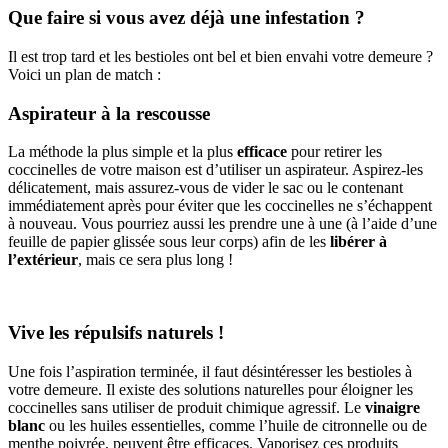
Que faire si vous avez déjà une infestation ?
Il est trop tard et les bestioles ont bel et bien envahi votre demeure ?
Voici un plan de match :
Aspirateur à la rescousse
La méthode la plus simple et la plus
efficace
pour retirer les
coccinelles de votre maison est d’utiliser un aspirateur. Aspirez-les
délicatement, mais assurez-vous de vider le sac ou le contenant
immédiatement après pour éviter que les coccinelles ne s’échappent
à nouveau. Vous pourriez aussi les prendre une à une (à l’aide d’une
feuille de papier glissée sous leur corps) afin de les
libérer à
l’extérieur
, mais ce sera plus long !
Vive les répulsifs naturels !
Une fois l’aspiration terminée, il faut désintéresser les bestioles à
votre demeure. Il existe des solutions naturelles pour éloigner les
coccinelles sans utiliser de produit chimique agressif. Le
vinaigre
blanc
ou les huiles essentielles, comme l’huile de citronnelle ou de
menthe poivrée, peuvent être efficaces. Vaporisez ces produits