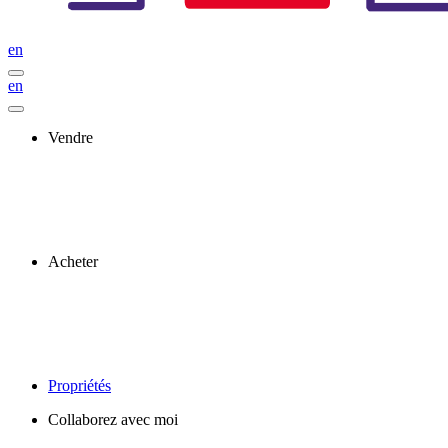
en
en
Vendre
Acheter
Propriétés
Collaborez avec moi