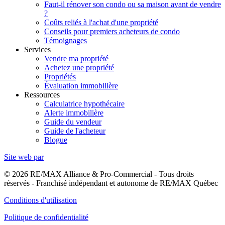
Faut-il rénover son condo ou sa maison avant de vendre
?
Coûts reliés à l'achat d'une propriété
Conseils pour premiers acheteurs de condo
Témoignages
Services
Vendre ma propriété
Achetez une propriété
Propriétés
Évaluation immobilière
Ressources
Calculatrice hypothécaire
Alerte immobilière
Guide du vendeur
Guide de l'acheteur
Blogue
Site web par
© 2026 RE/MAX Alliance & Pro-Commercial - Tous droits
réservés - Franchisé indépendant et autonome de RE/MAX Québec
Conditions d'utilisation
Politique de confidentialité