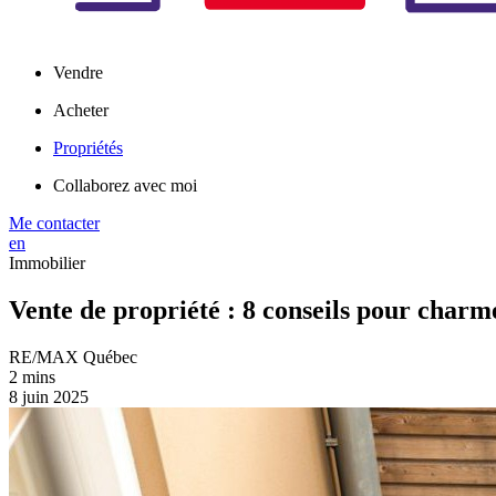
Vendre
Acheter
Propriétés
Collaborez avec moi
Me contacter
en
Immobilier
Vente de propriété : 8 conseils pour charme
RE/MAX Québec
2 mins
8 juin 2025