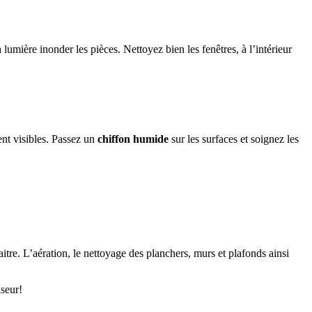
la lumière inonder les pièces. Nettoyez bien les fenêtres, à l’intérieur
ent visibles. Passez un
chiffon humide
sur les surfaces et soignez les
itre. L’aération, le nettoyage des planchers, murs et plafonds ainsi
iseur!