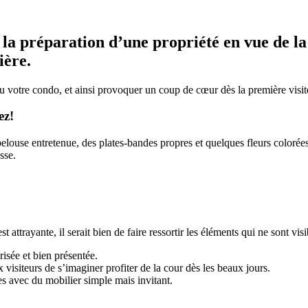
la préparation d’une propriété en vue de la 
ière.
ou votre condo, et ainsi provoquer un coup de cœur dès la première visit
ez!
louse entretenue, des plates-bandes propres et quelques fleurs colorées 
sse.
t attrayante, il serait bien de faire ressortir les éléments qui ne sont vi
risée et bien présentée.
visiteurs de s’imaginer profiter de la cour dès les beaux jours.
s avec du mobilier simple mais invitant.