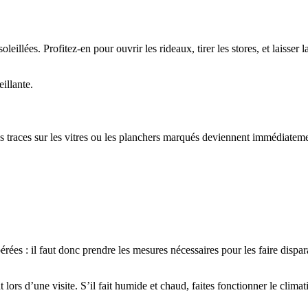
leillées. Profitez-en pour ouvrir les rideaux, tirer les stores, et laisser 
eillante.
les traces sur les vitres ou les planchers marqués deviennent immédiatem
ées : il faut donc prendre les mesures nécessaires pour les faire dispara
 lors d’une visite. S’il fait humide et chaud, faites fonctionner le climat