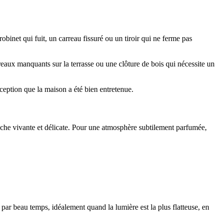
obinet qui fuit, un carreau fissuré ou un tiroir qui ne ferme pas
eaux manquants sur la terrasse ou une clôture de bois qui nécessite un
erception que la maison a été bien entretenue.
uche vivante et délicate. Pour une atmosphère subtilement parfumée,
e par beau temps, idéalement quand la lumière est la plus flatteuse, en